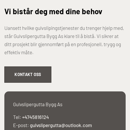
Vi bistår deg med dine behov
Uansett hvilke gulvslipingstjenester du trenger hjelp med,
står Gulvslipergutta Bygg As klare til å bistå. Vi sikrer at
ditt prosjekt blir gjennomført på en profesjonell, trygg og
effektiv måte.
KONTAKT OSS
Gulvslipergutta Bygg As
Tel:
+4745816124
E-post:
gulvslipergutta@outlook.com