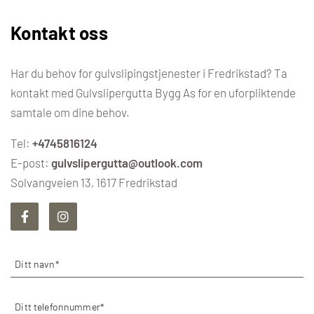
Kontakt oss
Har du behov for gulvslipingstjenester i Fredrikstad? Ta
kontakt med Gulvslipergutta Bygg As for en uforpliktende
samtale om dine behov.
Tel:
+4745816124
E-post:
gulvslipergutta@outlook.com
Solvangveien 13, 1617 Fredrikstad