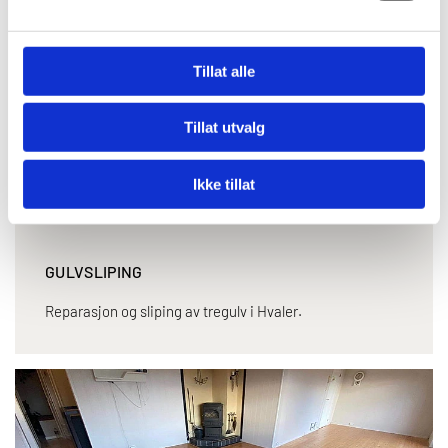
Tillat alle
Tillat utvalg
Ikke tillat
GULVSLIPING
Reparasjon og sliping av tregulv i Hvaler.