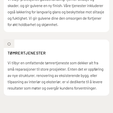
skader, og gir gulvene en ny finish. Våre tjenester inkluderer
også lakkering for langvarig glans og beskyttelse mot slitasje
og fuktighet. Vi gir gulvene dine den omsorgen de fortjener
for økt holdbarhet og skjønnhet.

TØMRERTJENESTER
Vi tilbyr en omfattende tømrertjeneste som dekker alt fra
små reparasjoner til store prosjekter. Enten det er oppføring
av nye strukturer, renovering av eksisterende bygg, eller
tilpasning av interiør og eksteriør, er vi dedikerte til å levere
resultater som møter og overgår kundens forventninger.