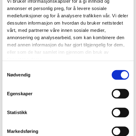
Vi bruker informasjonskapsler for å gi innhold og
annonser et personlig preg, for å levere sosiale
GULVSLIPING
mediefunksjoner og for å analysere trafikken vår. Vi deler
dessuten informasjon om hvordan du bruker nettstedet
Sliping av hyttegulv i Kragerø.
vårt, med partnerne våre innen sosiale medier,
annonsering og analysearbeid, som kan kombinere den
med annen informasjon du har gjort tilgjengelig for dem,
eller som de har samlet inn gjennom din bruk av
tjenestene deres.
Samtykkevalg
Nødvendig
Egenskaper
Statistikk
Markedsføring