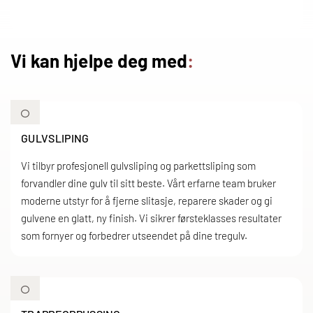
Vi kan hjelpe deg med
:

GULVSLIPING
Vi tilbyr profesjonell gulvsliping og parkettsliping som
forvandler dine gulv til sitt beste. Vårt erfarne team bruker
moderne utstyr for å fjerne slitasje, reparere skader og gi
gulvene en glatt, ny finish. Vi sikrer førsteklasses resultater
som fornyer og forbedrer utseendet på dine tregulv.
