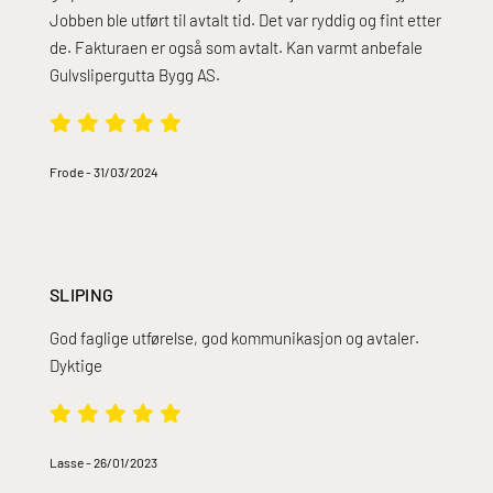
Jobben ble utført til avtalt tid. Det var ryddig og fint etter
de. Fakturaen er også som avtalt. Kan varmt anbefale
Gulvslipergutta Bygg AS.
Frode
-
31/03/2024
SLIPING
God faglige utførelse, god kommunikasjon og avtaler.
Dyktige
Lasse
-
26/01/2023