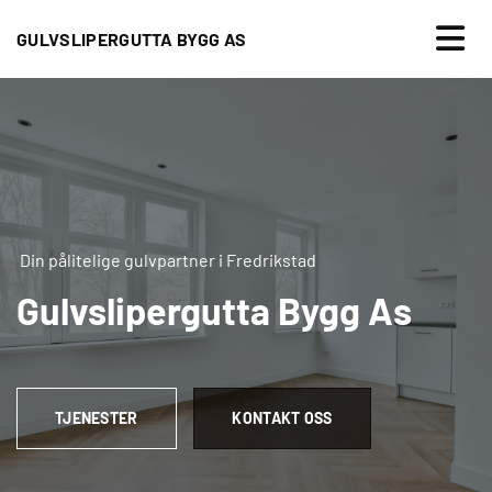
GULVSLIPERGUTTA BYGG AS
Din pålitelige gulvpartner i Fredrikstad
Gulvslipergutta Bygg As
TJENESTER
KONTAKT OSS