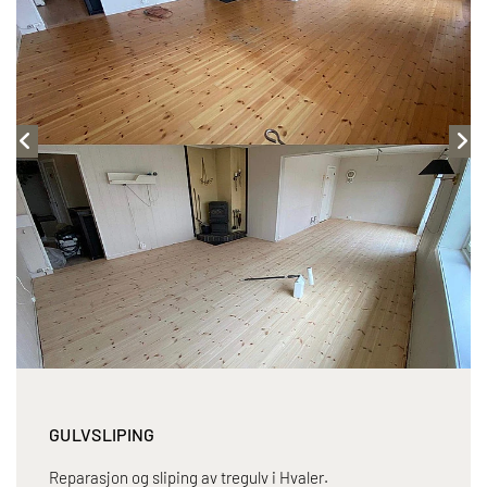
GULVSLIPING
Reparasjon og sliping av tregulv i Hvaler.