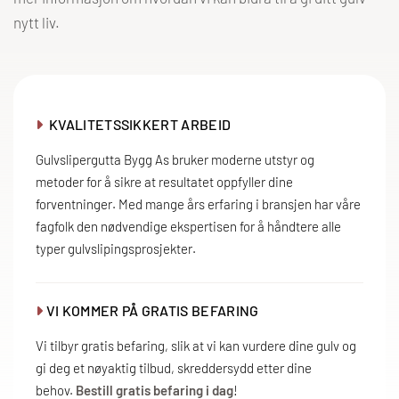
nytt liv.
KVALITETSSIKKERT ARBEID

Gulvslipergutta Bygg As bruker moderne utstyr og
metoder for å sikre at resultatet oppfyller dine
forventninger. Med mange års erfaring i bransjen har våre
fagfolk den nødvendige ekspertisen for å håndtere alle
typer gulvslipingsprosjekter.
VI KOMMER PÅ GRATIS BEFARING

Vi tilbyr gratis befaring, slik at vi kan vurdere dine gulv og
gi deg et nøyaktig tilbud, skreddersydd etter dine
behov.
Bestill gratis befaring i dag
!