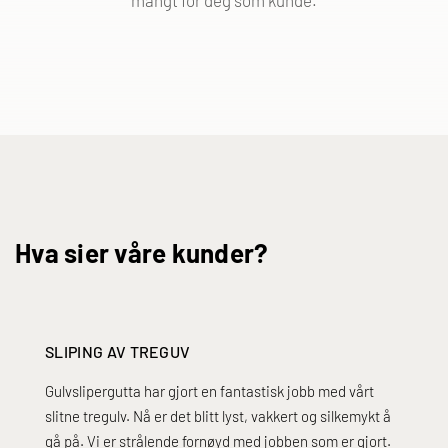
Hva sier våre kunder?
SLIPING AV TREGUV
Gulvslipergutta har gjort en fantastisk jobb med vårt
slitne tregulv. Nå er det blitt lyst, vakkert og silkemykt å
gå på. Vi er strålende fornøyd med jobben som er gjort.