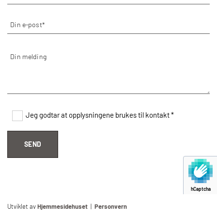
Jeg godtar at opplysningene brukes til kontakt *
hCaptcha
Utviklet av
Hjemmesidehuset
|
Personvern